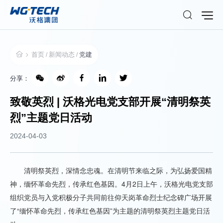
首页
新闻动态
党建
/
/
分享：
致敬英烈 | 沃格光电党支部开展“清明祭英
烈”主题党日活动
2024-04-03
清明祭英烈，深情念忠魂。在清明节来临之际，为弘扬爱国精
神，缅怀革命先烈，传承红色基因。4月2日上午，沃格光电党支部
组织党员与入党积极分子共同前往仰天岗革命烈士纪念碑广场开展
了“缅怀革命先烈，传承红色基因”为主题的清明祭英烈主题党日活