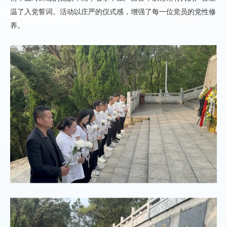
温了入党誓词。活动以庄严的仪式感，增强了每一位党员的党性修
养。