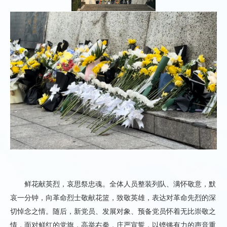
鲜花献英烈，哀思祭忠魂。全体人员整装列队、满怀敬意，默
哀一分钟，向革命烈士敬献花篮，致敬英雄，表达对革命先烈的深
切悼念之情。随后，新党员、发展对象、预备党员怀着无比崇敬之
情，面对鲜红的党旗，高举右拳，庄严宣誓，以铿锵有力的声音重