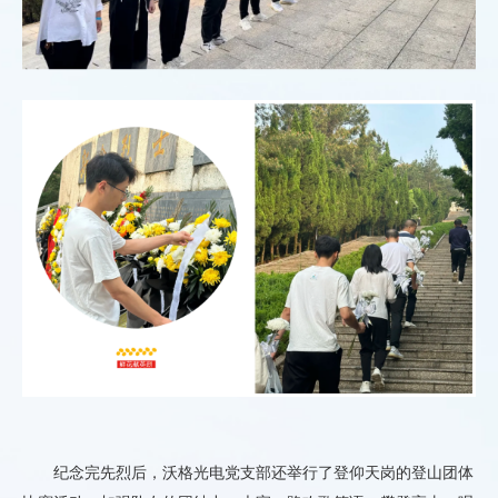
纪念完先烈后，沃格光电党支部还举行了登仰天岗的登山团体