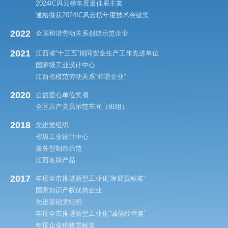
2024IC风云榜年度最佳雇主奖
通格微获2024IC风云榜年度技术突破奖
2022
全国和谐劳动关系创建示范企业
2021
江西省“十三五”期间安全生产工作先进单位
国家级工业设计中心
江西省模范劳动关系“和谐企业”
2020
公益爱心单位奖项
全区共产党员示范车间（班组）
2018
先进党组织
省级工业设计中心
服务型制造示范
江西名牌产品
2017
年度全市推进新型工业化”发展贡献奖“
国家知识产权优势企业
先进基础党组织
年度全市推进新型工业化"诚信经营奖”
年度企业税收贡献奖