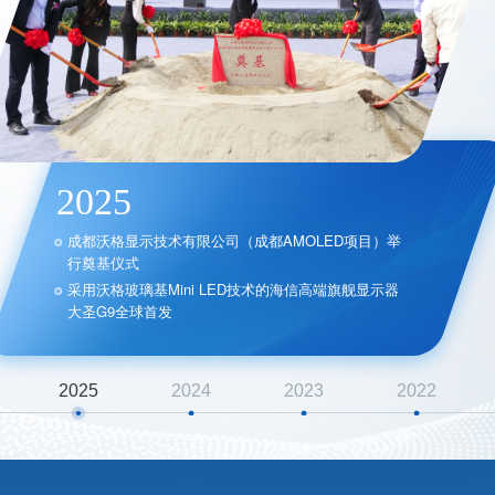
2025
成都沃格显⽰技术有限公司（成都AMOLED项目）举
行奠基仪式
采用沃格玻璃基Mini LED技术的海信高端旗舰显示器
大圣G9全球首发
2025
2024
2023
2022