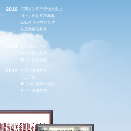
2016
江西省知识产权优势企业
博士后创新实践基地
2016年度科技创新奖
年度发展贡献奖
高新技术企业
2014
年度诚信经营奖
年度发展贡献奖
年度科技创新奖
2012
年度企业进步奖
先进单位
年度纳税贡献一等奖
年度企业进步奖